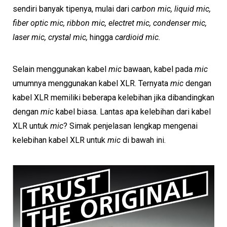
sendiri banyak tipenya, mulai dari
carbon mic, liquid mic,
fiber optic mic, ribbon mic, electret mic, condenser mic,
laser mic, crystal mic,
hingga
cardioid mic.
Selain menggunakan kabel
mic
bawaan, kabel pada
mic
umumnya menggunakan kabel XLR. Ternyata
mic
dengan
kabel XLR memiliki beberapa kelebihan jika dibandingkan
dengan
mic
kabel biasa. Lantas apa kelebihan dari kabel
XLR untuk
mic
? Simak penjelasan lengkap mengenai
kelebihan kabel XLR untuk
mic
di bawah ini.