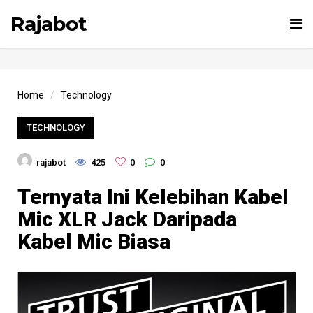
Rajabot
Tog
nav
Home
Technology
TECHNOLOGY
rajabot
425
0
0
Ternyata Ini Kelebihan Kabel
Mic XLR Jack Daripada
Kabel Mic Biasa