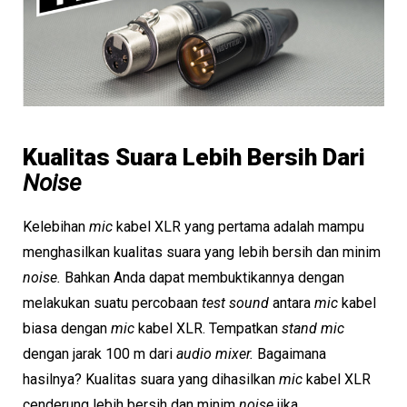
Kualitas Suara Lebih Bersih Dari
Noise
Kelebihan
mic
kabel XLR yang pertama adalah mampu
menghasilkan kualitas suara yang lebih bersih dan minim
noise.
Bahkan Anda dapat membuktikannya dengan
melakukan suatu percobaan
test sound
antara
mic
kabel
biasa dengan
mic
kabel XLR. Tempatkan
stand mic
dengan jarak 100 m dari
audio mixer.
Bagaimana
hasilnya? Kualitas suara yang dihasilkan
mic
kabel XLR
cenderung lebih bersih dan minim
noise
jika