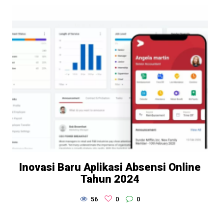
Inovasi Baru Aplikasi Absensi Online
Tahun 2024
56
0
0