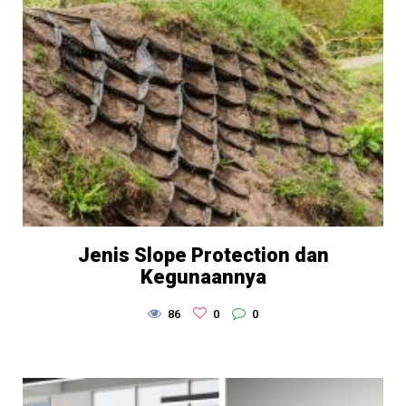
Jenis Slope Protection dan
Kegunaannya
86
0
0