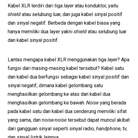
Kabel XLR terdiri dari tiga
layer
atau konduktor, yaitu
shield
atau selubung luar, dan juga kabel sinyal positif
dan sinyal negatif. Berbeda dengan kabel biasa yang
hanya memiliki dua layer yakni
shield
atau selubung luar
dan kabel sinyal positif.
Lantas mengapa kabel XLR menggunakan tiga
layer
? Apa
fungsi dari masing-masing kabel tersebut? Kabel satu
dan kabel dua berfungsi sebagai kabel sinyal positif dan
sinyal negatif, dimana kabel gelombang satu
menghasilkan gelombang ke atas dan kabel dua
menghasilkan gelombang ke bawah.
Noise
yang berada
pada kabel satu dan kabel dua cenderung memiliki sifat
yang sama, dan
noise-noise
tersebut dapat muncul akibat
dari gangguan sinyal seperti sinyal radio,
handphone
, tv,
dan sinyal listrik lainnya.