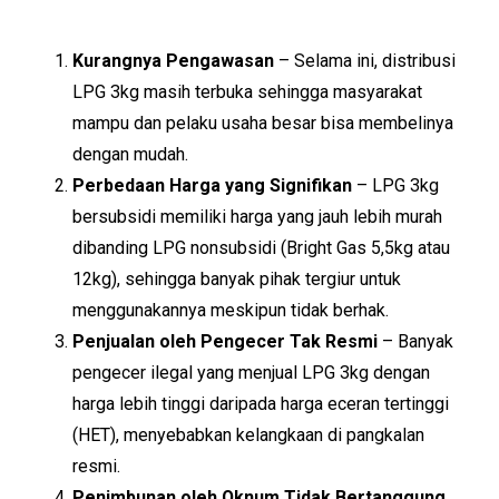
Kurangnya Pengawasan
– Selama ini, distribusi
LPG 3kg masih terbuka sehingga masyarakat
mampu dan pelaku usaha besar bisa membelinya
dengan mudah.
Perbedaan Harga yang Signifikan
– LPG 3kg
bersubsidi memiliki harga yang jauh lebih murah
dibanding LPG nonsubsidi (Bright Gas 5,5kg atau
12kg), sehingga banyak pihak tergiur untuk
menggunakannya meskipun tidak berhak.
Penjualan oleh Pengecer Tak Resmi
– Banyak
pengecer ilegal yang menjual LPG 3kg dengan
harga lebih tinggi daripada harga eceran tertinggi
(HET), menyebabkan kelangkaan di pangkalan
resmi.
Penimbunan oleh Oknum Tidak Bertanggung