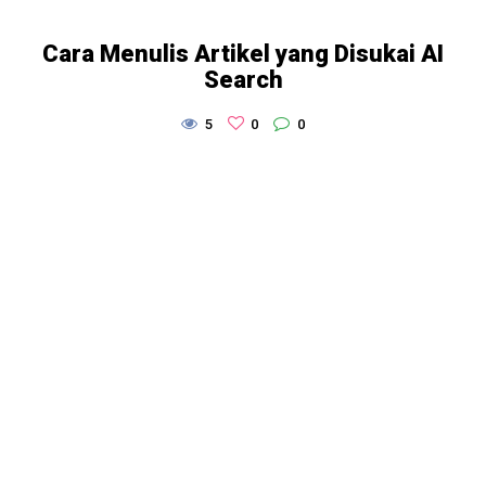
Cara Menulis Artikel yang Disukai AI
Search
5
0
0