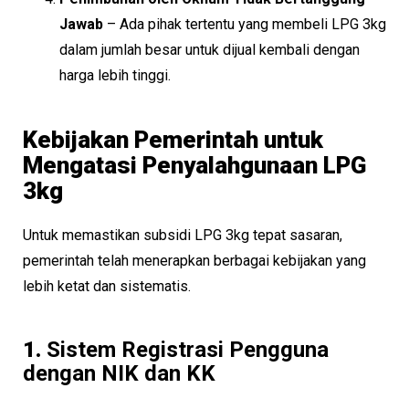
Jawab
– Ada pihak tertentu yang membeli LPG 3kg
dalam jumlah besar untuk dijual kembali dengan
harga lebih tinggi.
Kebijakan Pemerintah untuk
Mengatasi Penyalahgunaan LPG
3kg
Untuk memastikan subsidi LPG 3kg tepat sasaran,
pemerintah telah menerapkan berbagai kebijakan yang
lebih ketat dan sistematis.
1.
Sistem Registrasi Pengguna
dengan NIK dan KK