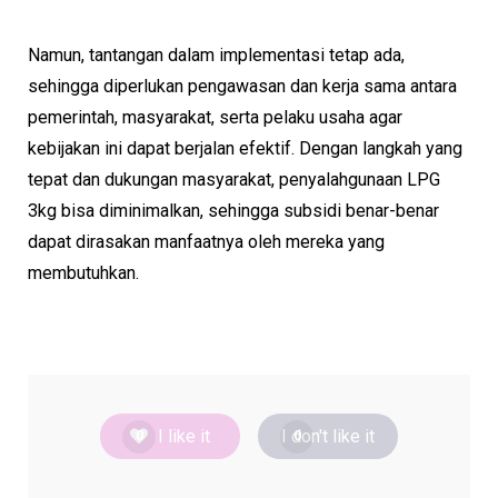
Namun, tantangan dalam implementasi tetap ada,
sehingga diperlukan pengawasan dan kerja sama antara
pemerintah, masyarakat, serta pelaku usaha agar
kebijakan ini dapat berjalan efektif. Dengan langkah yang
tepat dan dukungan masyarakat, penyalahgunaan LPG
3kg bisa diminimalkan, sehingga subsidi benar-benar
dapat dirasakan manfaatnya oleh mereka yang
membutuhkan.
I like it
I don't like it
0
0