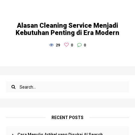
Alasan Cleaning Service Menjadi
Kebutuhan Penting di Era Modern
29
0
0
RECENT POSTS
Cara Menulis Artikel yang Disukai AI Search