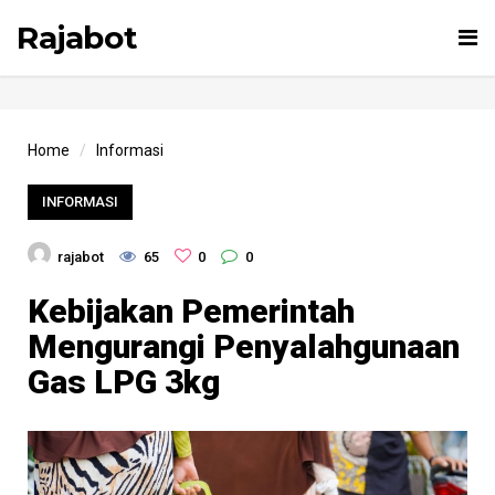
Rajabot
Tog
nav
Home
Informasi
INFORMASI
rajabot
65
0
0
Kebijakan Pemerintah
Mengurangi Penyalahgunaan
Gas LPG 3kg