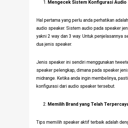
Mengecek Sistem Konfigurasi Audio
Hal pertama yang perlu anda perhatikan adal
audio speaker. Sistem audio pada speaker jen
yakni 2 way dan 3 way. Untuk penjelasannya s
dua jenis speaker.
Jenis speaker ini sendiri menggunakan tweete
speaker pelengkap, dimana pada speaker jenis
midrange. Ketika anda ingin membelinya, pas
konfigurasi dari audio speaker tersebut.
Memilih Brand yang Telah Terpercay
Tips memilih speaker aktif terbaik adalah de