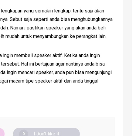
rlengkapan yang semakin lengkap, tentu saja akan
ya. Sebut saja seperti anda bisa menghubungkannya
udah. Namun, pastikan speaker yang akan anda beli
ebih mudah untuk menyambungkan ke perangkat lain.
ka ingin membeli speaker aktif. Ketika anda ingin
ersebut. Hal ini bertujuan agar nantinya anda bisa
da ingin mencari speaker, anda pun bisa mengunjungi
agai macam tipe speaker aktif dan anda tinggal
I don't like it
0