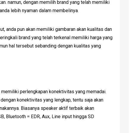
kukan. namun, dengan memilih brand yang telah memiliki
t anda lebih nyaman dalam membelinya.
ut, anda pun akan memiliki gambaran akan kualitas dan
eringkali brand yang telah terkenal memiliki harga yang
amun hal tersebut sebanding dengan kualitas yang
h memiliki perlengkapan konektivitas yang memadai.
 dengan konektivitas yang lengkap, tentu saja akan
kannya. Biasanya speaker aktif terbaik akan
B, Bluetooth = EDR, Aux, Line input hingga SD