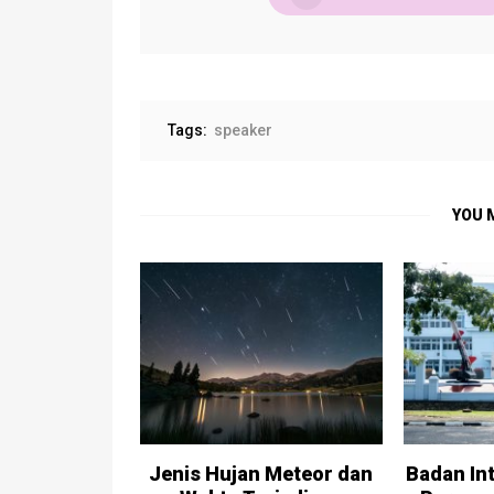
Tags:
speaker
YOU 
Jenis Hujan Meteor dan
Badan Int