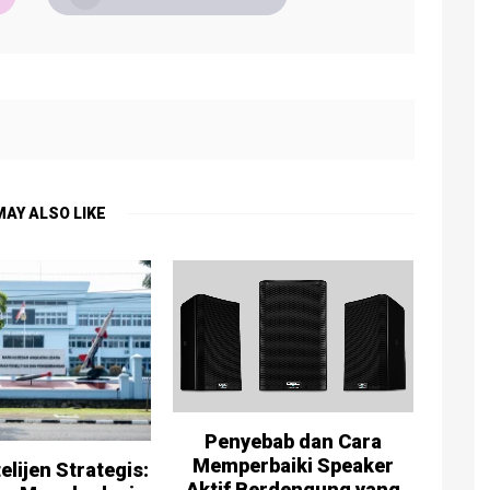
MAY ALSO LIKE
Penyebab dan Cara
Memperbaiki Speaker
elijen Strategis:
Aktif Berdengung yang