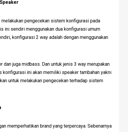
 Speaker
ah melakukan pengecekan sistem konfigurasi pada
is ini sendiri menggunakan dua konfigurasi umum
endiri, konfigurasi 2 way adalah dengan menggunakan
r dan juga midbass. Dan untuk jenis 3 way merupakan
 konfigurasi ini akan memiliki speaker tambahan yakni
tikan untuk melakukan pengecekan terhadap sistem
a
ngan memperhatikan brand yang terpercaya. Sebenarnya