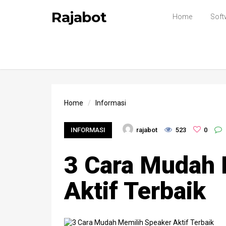
Rajabot
Home
Soft
Home
Informasi
INFORMASI
rajabot
523
0
3 Cara Mudah 
Aktif Terbaik