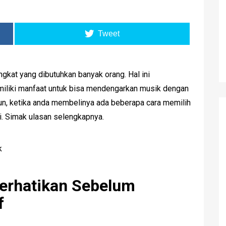
Tweet
ngkat yang dibutuhkan banyak orang. Hal ini
miliki manfaat untuk bisa mendengarkan musik dengan
un, ketika anda membelinya ada beberapa cara memilih
li. Simak ulasan selengkapnya.
Perhatikan Sebelum
f