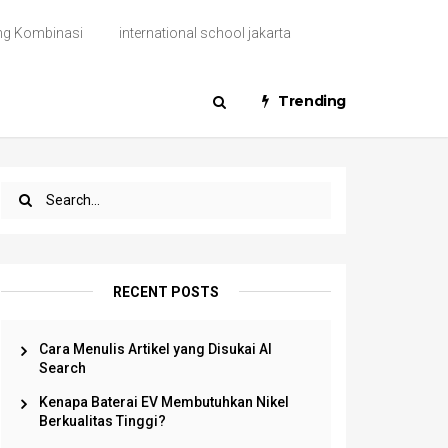
ng Kombinasi
international school jakarta
Trending
RECENT POSTS
Cara Menulis Artikel yang Disukai AI
Search
Kenapa Baterai EV Membutuhkan Nikel
Berkualitas Tinggi?