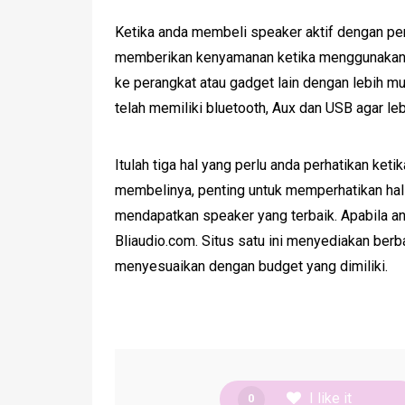
Ketika anda membeli speaker aktif dengan pe
memberikan kenyamanan ketika menggunakann
ke perangkat atau gadget lain dengan lebih m
telah memiliki bluetooth, Aux dan USB agar l
Itulah tiga hal yang perlu anda perhatikan keti
membelinya, penting untuk memperhatikan hal t
mendapatkan speaker yang terbaik. Apabila an
Bliaudio.com. Situs satu ini menyediakan berb
menyesuaikan dengan budget yang dimiliki.
I like it
0